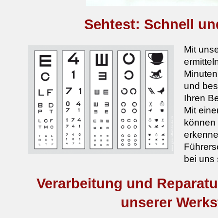
Sehtest: Schnell un
Mit uns
ermittel
Minuten 
und bes
Ihren Be
Mit ein
können 
erkenne
Führers
bei uns 
Verarbeitung und Reparatur:
unserer Werks