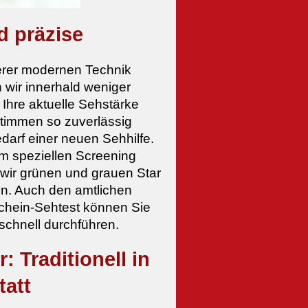
d präzise
erer modernen Technik
n wir innerhald weniger
Ihre aktuelle Sehstärke
timmen so zuverlässig
darf einer neuen Sehhilfe.
em speziellen Screening
wir grünen und grauen Star
n. Auch den amtlichen
chein-Sehtest können Sie
schnell durchführen.
 Traditionell in
tatt