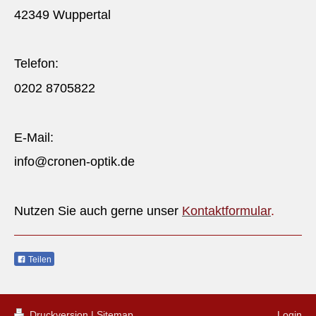
42349 Wuppertal
Telefon:
0202 8705822
E-Mail:
info@cronen-optik.de
Nutzen Sie auch gerne unser
Kontaktformular
.
Teilen
Druckversion
|
Sitemap
Login